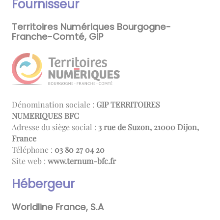
Fournisseur
Territoires Numériques Bourgogne-
Franche-Comté, GIP
Dénomination sociale :
GIP TERRITOIRES
NUMERIQUES BFC
Adresse du siège social :
3 rue de Suzon, 21000 Dijon,
France
Téléphone :
02 40 72 08 30
Site web :
www.ternum-bfc.fr
Hébergeur
Worldline France, S.A