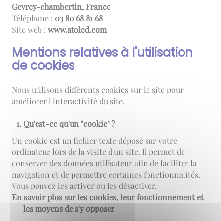
Gevrey-chambertin, France
Téléphone :
86 18 86 08 30
Site web :
www.atolcd.com
Mentions relatives à l'utilisation
de cookies
Nous utilisons différents cookies sur le site pour
améliorer l'interactivité du site.
Qu'est-ce qu'un "cookie" ?
Un cookie est un fichier texte déposé sur votre
ordinateur lors de la visite d'un site. Il permet de
conserver des données utilisateur afin de faciliter la
navigation et de permettre certaines fonctionnalités.
Vous pouvez les activer ou les désactiver.
En savoir plus sur les cookies, leur fonctionnement et
les moyens de s'y opposer