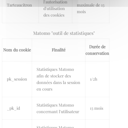
l'autorisation
Tarteaucitron
maximale de 13
d'utilisation
mois
des cookies
Matomo "outil de statistiques"
Durée de
Nom du cookie
Finalité
conservation
Statistiques Matomo
afin de stocker des
pk_session
1/2h
données dans la session
en cours
Statistiques Matomo
_pk_id
13 mois
concernant l'utilisateur
Statistiques Matomo