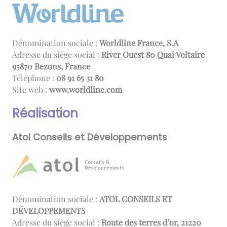
Dénomination sociale :
Worldline France, S.A
Adresse du siège social :
River Ouest 80 Quai Voltaire
95870 Bezons, France
Téléphone :
08 13 56 19 80
Site web :
www.worldline.com
Réalisation
Atol Conseils et Développements
Dénomination sociale :
ATOL CONSEILS ET
DÉVELOPPEMENTS
Adresse du siège social :
Route des terres d’or, 21220