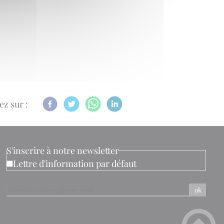
ez sur :
S'inscrire à notre newsletter
Lettre d'information par défaut
ok