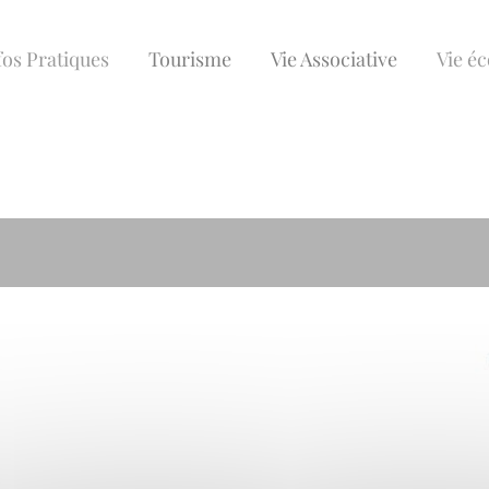
fos Pratiques
Tourisme
Vie Associative
Vie é