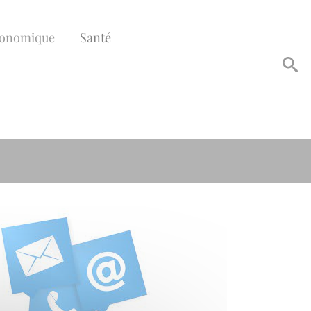
conomique
Santé