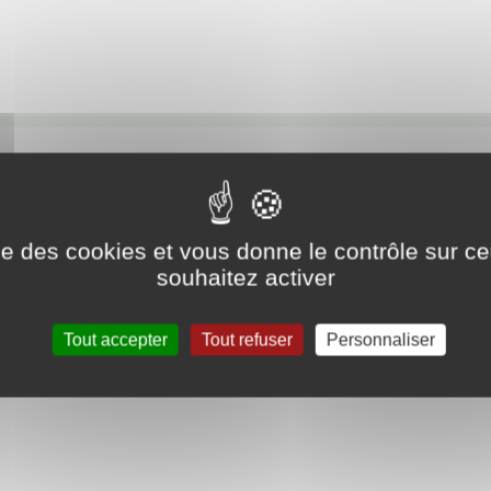
nts, vous pouvez nous contacter:
ise des cookies et vous donne le contrôle sur 
souhaitez activer
à 16h00
Tout accepter
Tout refuser
Personnaliser