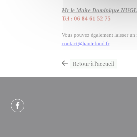
Mr le Maire Dominique NUG
Tel : 06 84 61 52 75
Vous pouvez également laisser un m
contact@hautefond.fr
Retour à l'accueil