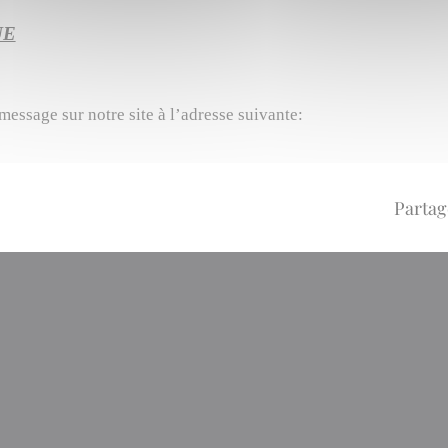
UE
essage sur notre site à l’adresse suivante:
Partag