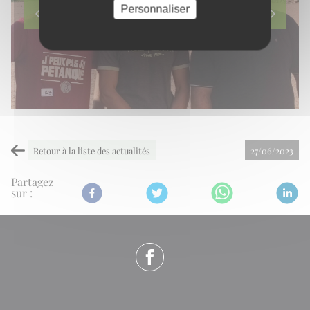
Personnaliser
Retour à la liste des actualités
27/06/2023
Partagez
sur :