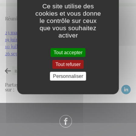
Ce site utilise des
cookies et vous donne
Réunions de conseil municipal 2020
le contrôle sur ceux
que vous souhaitez
23 mai 2020
activer
19 juin 2020
10 juillet 2020
Tout accepter
26 septembre 2020
Tout refuser
Retour à l'accueil
Personnaliser
Partagez
sur :