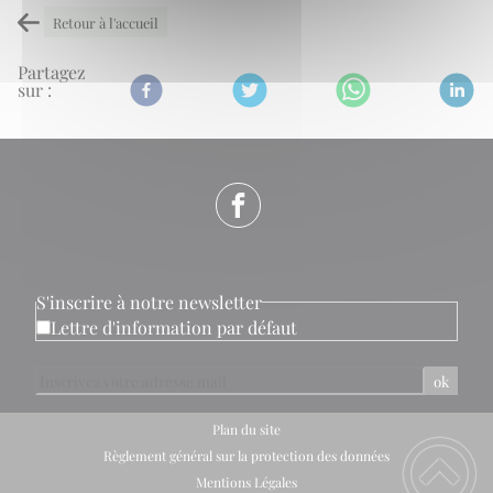
Retour à l'accueil
Partagez
sur :
S'inscrire à notre newsletter
Lettre d'information par défaut
ok
Plan du site
Règlement général sur la protection des données
Mentions Légales