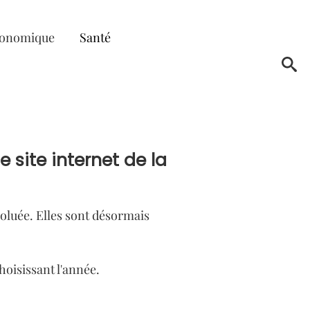
conomique
Santé
 site internet de la
voluée. Elles sont désormais
hoisissant l'année.