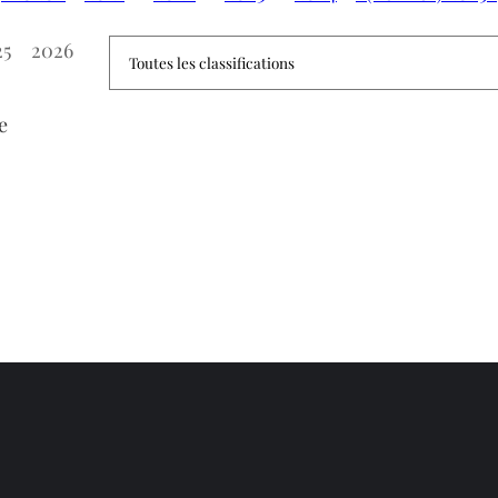
25
2026
e